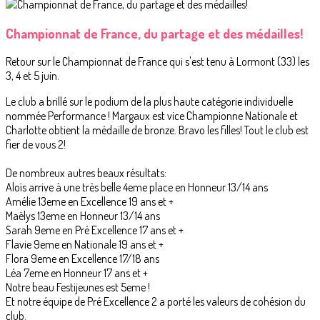
Championnat de France, du partage et des médailles!
Retour sur le Championnat de France qui s'est tenu à Lormont (33) les
3, 4 et 5 juin.
Le club a brillé sur le podium de la plus haute catégorie individuelle
nommée Performance ! Margaux est vice Championne Nationale et
Charlotte obtient la médaille de bronze. Bravo les filles! Tout le club est
fier de vous 2!
De nombreux autres beaux résultats:
Aloïs arrive à une très belle 4eme place en Honneur 13/14 ans
Amélie 13eme en Excellence 19 ans et +
Maëlys 13eme en Honneur 13/14 ans
Sarah 9eme en Pré Excellence 17 ans et +
Flavie 9eme en Nationale 19 ans et +
Flora 9eme en Excellence 17/18 ans
Léa 7eme en Honneur 17 ans et +
Notre beau Festijeunes est 5eme !
Et notre équipe de Pré Excellence 2 a porté les valeurs de cohésion du
club.