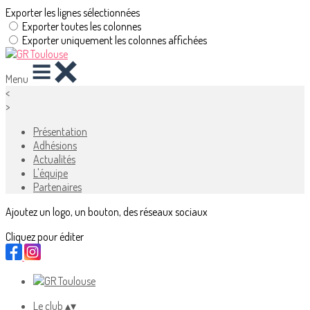
Exporter les lignes sélectionnées
Exporter toutes les colonnes
Exporter uniquement les colonnes affichées
Menu
<
>
Présentation
Adhésions
Actualités
L'équipe
Partenaires
Ajoutez un logo, un bouton, des réseaux sociaux
Cliquez pour éditer
Le club
▴
▾