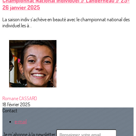
Championnat National individuel // Landerneau // 25-
26 janvier 2025
La saison indiv s’achève en beauté avec le championnat national des
individuel.les à...
Romane CASSARD
18 février 2025
Contact
e-mail
Je m'abonne à la newsletter