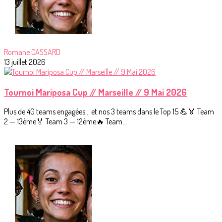
Romane CASSARD
13 juillet 2026
Tournoi Mariposa Cup // Marseille // 9 Mai 2026
Plus de 40 teams engagées… et nos 3 teams dans le Top 15 💪🏅 Team
2 — 13ème🏅 Team 3 — 12ème🔥 Team...