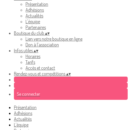
Présentation
Adhésions
Actualités
L'équipe
Partenaires
Boutique du club
▴
▾
Lien vers notre boutique en ligne
Don à l'association
Infos utiles
▴
▾
Horaires
Tarifs
Accès et contact
Rendez-vous et compétitions
▴
▾
Se connecter
Présentation
Adhésions
Actualités
L'équipe