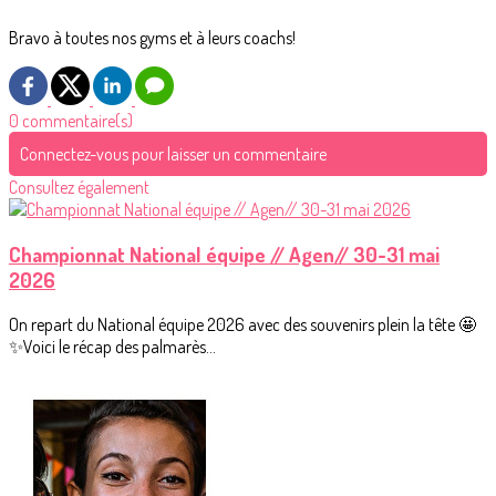
Bravo à toutes nos gyms et à leurs coachs!
0 commentaire(s)
Connectez-vous pour laisser un commentaire
Consultez également
Championnat National équipe // Agen// 30-31 mai
2026
On repart du National équipe 2026 avec des souvenirs plein la tête 🤩
✨Voici le récap des palmarès...