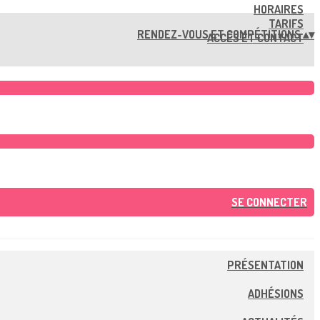
HORAIRES
TARIFS
RENDEZ-VOUS ET COMPÉTITIONS
▴
▾
ACCÈS ET CONTACT
SE CONNECTER
PRÉSENTATION
ADHÉSIONS