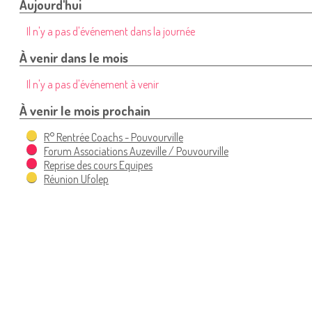
Aujourd'hui
Il n'y a pas d'événement dans la journée
À venir dans le mois
Il n'y a pas d'événement à venir
À venir le mois prochain
R° Rentrée Coachs - Pouvourville
Forum Associations Auzeville / Pouvourville
Reprise des cours Equipes
Réunion Ufolep