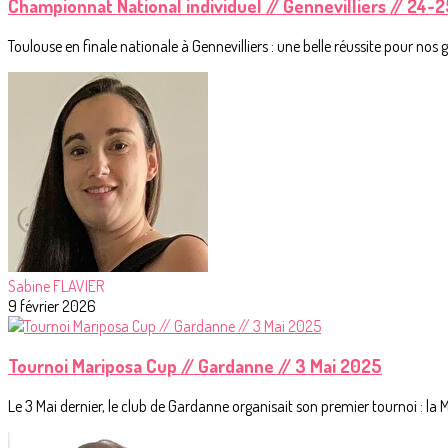
Championnat National individuel // Gennevilliers // 24-
Toulouse en finale nationale à Gennevilliers : une belle réussite pour no
Sabine FLAVIER
9 février 2026
Tournoi Mariposa Cup // Gardanne // 3 Mai 2025
Le 3 Mai dernier, le club de Gardanne organisait son premier tournoi : la M