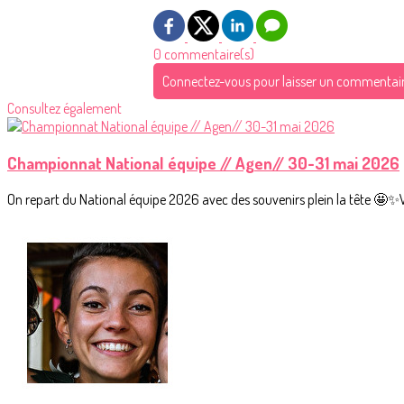
0 commentaire(s)
Connectez-vous pour laisser un commentai
Consultez également
Championnat National équipe // Agen// 30-31 mai 2026
On repart du National équipe 2026 avec des souvenirs plein la tête 🤩✨Vo