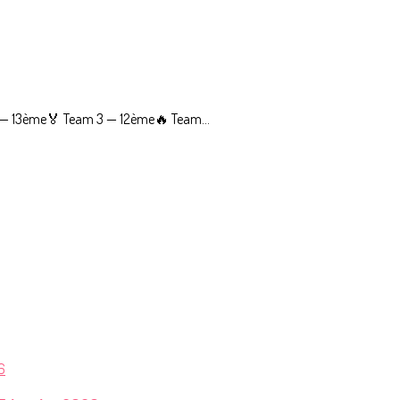
2 — 13ème🏅 Team 3 — 12ème🔥 Team...