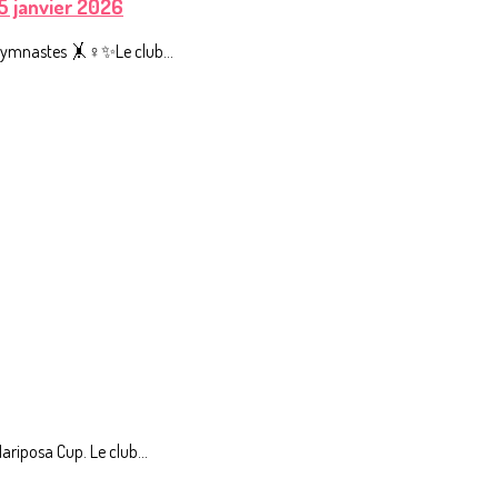
25 janvier 2026
s gymnastes 🤸♀️✨Le club...
ariposa Cup. Le club...